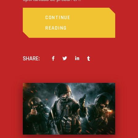
CONTINUE
READING
SHARE: