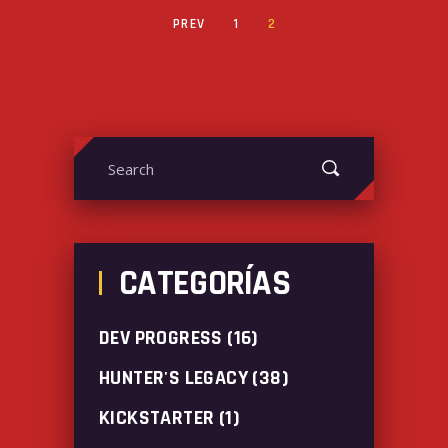
PREV
1
2
Search
for:
CATEGORÍAS
DEV PROGRESS
(16)
HUNTER'S LEGACY
(38)
KICKSTARTER
(1)