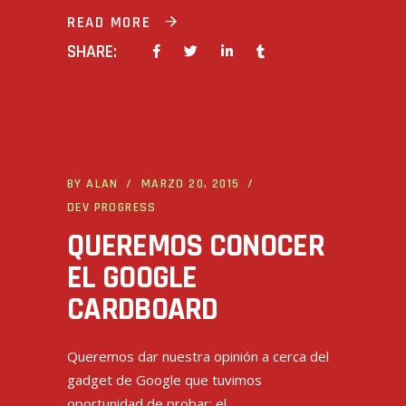
READ MORE
SHARE:
BY
ALAN
MARZO 20, 2015
DEV PROGRESS
QUEREMOS CONOCER
EL GOOGLE
CARDBOARD
Queremos dar nuestra opinión a cerca del
gadget de Google que tuvimos
oportunidad de probar: el