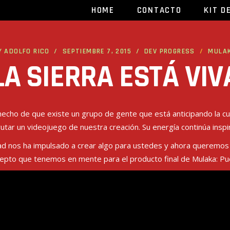
HOME
CONTACTO
KIT D
Y
ADOLFO RICO
SEPTIEMBRE 7, 2015
DEV PROGRESS
MULA
LA SIERRA ESTÁ VIV
echo de que existe un grupo de gente que está anticipando la cu
rutar un videojuego de nuestra creación. Su energía continúa insp
ad nos ha impulsado a crear algo para ustedes y ahora queremo
epto que tenemos en mente para el producto final de Mulaka: Pue