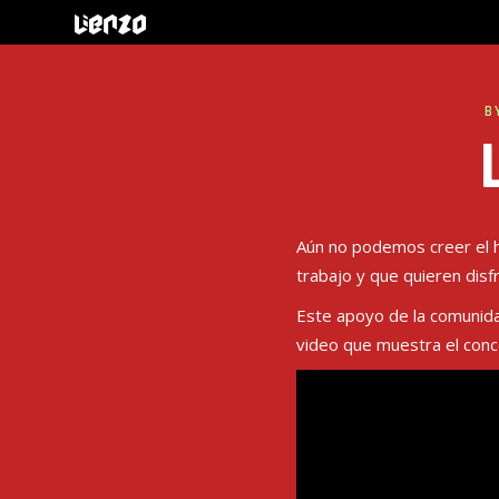
B
Aún no podemos creer el h
trabajo y que quieren disf
Este apoyo de la comunid
video que muestra el conc