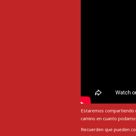
PREV POST
Estaremos compartiendo m
camino en cuanto podamos
Recuerden que pueden co