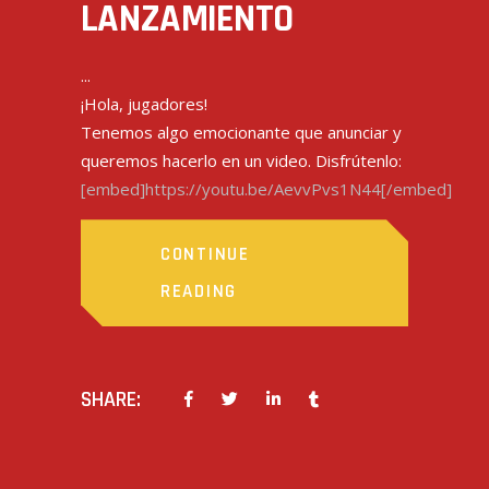
LANZAMIENTO
¡Hola, jugadores!
Tenemos algo emocionante que anunciar y
queremos hacerlo en un video. Disfrútenlo:
[embed]https://youtu.be/AevvPvs1N44[/embed]
CONTINUE
READING
SHARE: