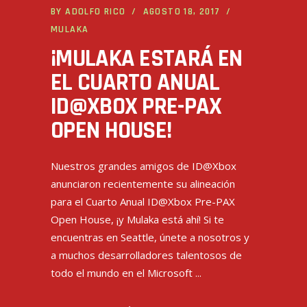
BY
ADOLFO RICO
AGOSTO 18, 2017
MULAKA
¡MULAKA ESTARÁ EN
EL CUARTO ANUAL
ID@XBOX PRE-PAX
OPEN HOUSE!
Nuestros grandes amigos de ID@Xbox
anunciaron recientemente su alineación
para el Cuarto Anual ID@Xbox Pre-PAX
Open House, ¡y Mulaka está ahí! Si te
encuentras en Seattle, únete a nosotros y
a muchos desarrolladores talentosos de
todo el mundo en el Microsoft