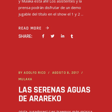
y Mulaka está ahí! Los asistentes y la
prensa podrán disfrutar de un demo
jugable del título en el show el 1 y 2
READ MORE
SHARE:
BY
ADOLFO RICO
AGOSTO 8, 2017
MULAKA
LAS SERENAS AGUAS
DE ARAREKO
¡Hola, jugadores! ¡Les traemos más música