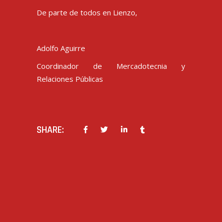
De parte de todos en Lienzo,
Adolfo Aguirre
Coordinador de Mercadotecnia y
Relaciones Públicas
SHARE:
PREV POST
NEXT POST