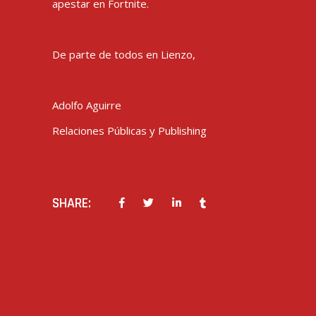
apestar en Fortnite.
De parte de todos en Lienzo,
Adolfo Aguirre
Relaciones Públicas y Publishing
SHARE:
PREV POST
NEXT POST