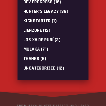
DEV PROGRESS
(16)
HUNTER'S LEGACY
(38)
KICKSTARTER
(1)
LIENZONE
(12)
LOS XV DE RUBÍ
(3)
MULAKA
(71)
THANKS
(6)
UNCATEGORIZED
(12)
THE MULAKA, HUNTER’S LEGACY, AND LIENZO