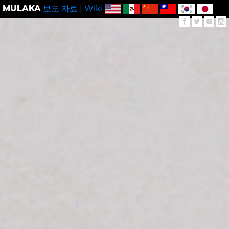
MULAKA
보도 자료
|
Wiki