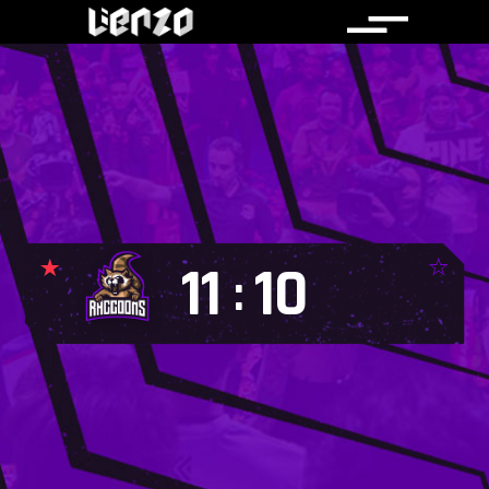
11
10
: