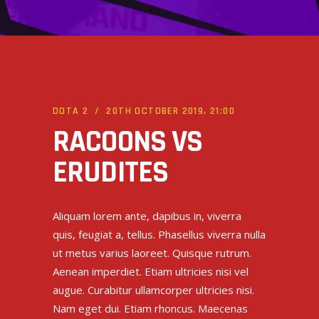
DOTA 2
20TH OCTOBER 2019, 21:00
RACOONS VS
ERUDITES
Aliquam lorem ante, dapibus in, viverra
quis, feugiat a, tellus. Phasellus viverra nulla
ut metus varius laoreet. Quisque rutrum.
Aenean imperdiet. Etiam ultricies nisi vel
augue. Curabitur ullamcorper ultricies nisi.
Nam eget dui. Etiam rhoncus. Maecenas