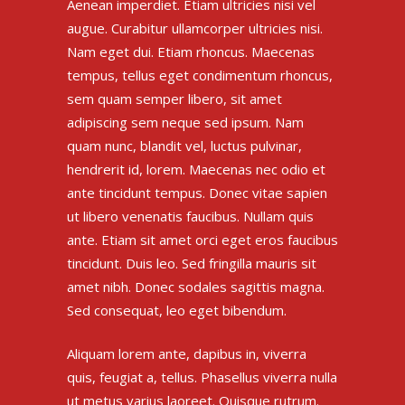
Aenean imperdiet. Etiam ultricies nisi vel
augue. Curabitur ullamcorper ultricies nisi.
Nam eget dui. Etiam rhoncus. Maecenas
tempus, tellus eget condimentum rhoncus,
sem quam semper libero, sit amet
adipiscing sem neque sed ipsum. Nam
quam nunc, blandit vel, luctus pulvinar,
hendrerit id, lorem. Maecenas nec odio et
ante tincidunt tempus. Donec vitae sapien
ut libero venenatis faucibus. Nullam quis
ante. Etiam sit amet orci eget eros faucibus
tincidunt. Duis leo. Sed fringilla mauris sit
amet nibh. Donec sodales sagittis magna.
Sed consequat, leo eget bibendum.
Aliquam lorem ante, dapibus in, viverra
quis, feugiat a, tellus. Phasellus viverra nulla
ut metus varius laoreet. Quisque rutrum.